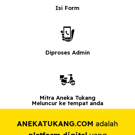
Isi Form
Diproses Admin
Mitra Aneka Tukang
Meluncur ke tempat anda
ANEKATUKANG.COM
adalah
platform digital
yang