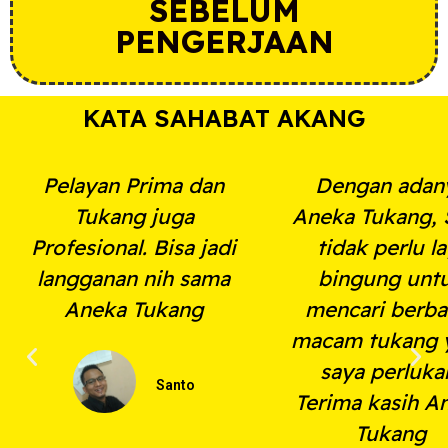
SEBELUM
PENGERJAAN
KATA SAHABAT AKANG
Pelayan Prima dan
Dengan adan
Tukang juga
Aneka Tukang, 
Profesional. Bisa jadi
tidak perlu la
langganan nih sama
bingung unt
Aneka Tukang
mencari berba
macam tukang 
saya perluka
Santo
Terima kasih A
Tukang