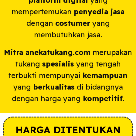
mempertemukan
penyedia jasa
dengan
costumer
yang
membutuhkan jasa.
Mitra anekatukang.com
merupakan
tukang
spesialis
yang tengah
terbukti mempunyai
kemampuan
yang
berkualitas
di bidangnya
dengan harga yang
kompetitif
.
HARGA DITENTUKAN