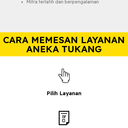
Mitra terlatih dan berpengalaman
CARA MEMESAN LAYANAN
ANEKA TUKANG
Pilih Layanan